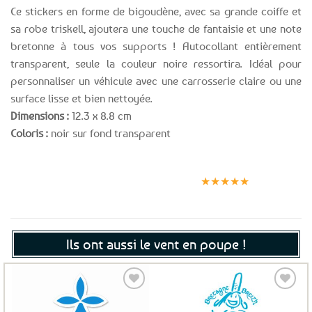
Ce stickers en forme de bigoudène, avec sa grande coiffe et
sa robe triskell, ajoutera une touche de fantaisie et une note
bretonne à tous vos supports ! Autocollant entièrement
transparent, seule la couleur noire ressortira. Idéal pour
personnaliser un véhicule avec une carrosserie claire ou une
surface lisse et bien nettoyée.
Dimensions :
12.3 x 8.8 cm
Coloris :
noir sur fond transparent
Expédition le
Clients
Paiement
jour même
satisfaits
sécurisé
★★★★★
(voir conditions)
Ils ont aussi le vent en poupe !