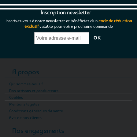
Inscription newsletter
Inscrivez-vous à notre newsletter et bénéficiez d'un
code de réduction
exclusif
valable pour votre prochaine commande
A propos
Qui sommes-nous ?
Nos artisans et producteurs
Cookies
Mentions légales
Conditions générales de vente
Avis de nos clients
Nos engagements