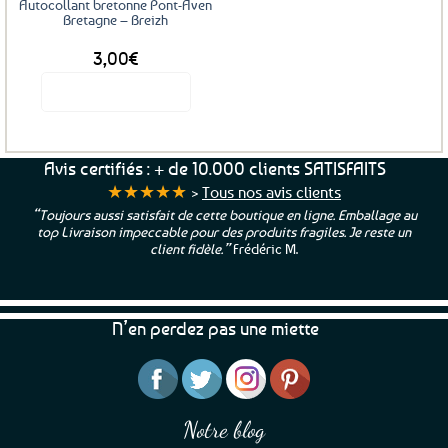
Autocollant bretonne Pont-Aven
Bretagne – Breizh
3,00
€
Voir le produit
Avis certifiés : + de 10.000 clients SATISFAITS
★★★★★
>
Tous nos avis clients
“Toujours aussi satisfait de cette boutique en ligne. Emballage au
top Livraison impeccable pour des produits fragiles. Je reste un
client fidèle.”
Frédéric M.
N’en perdez pas une miette
Notre blog