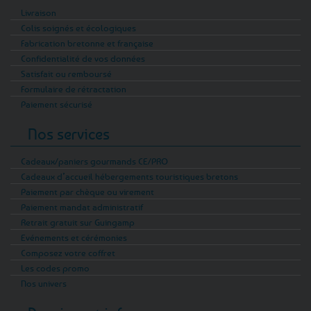
Livraison
Colis soignés et écologiques
Fabrication bretonne et française
Confidentialité de vos données
Satisfait ou remboursé
Formulaire de rétractation
Paiement sécurisé
Nos services
Cadeaux/paniers gourmands CE/PRO
Cadeaux d’accueil hébergements touristiques bretons
Paiement par chèque ou virement
Paiement mandat administratif
Retrait gratuit sur Guingamp
Evénements et cérémonies
Composez votre coffret
Les codes promo
Nos univers