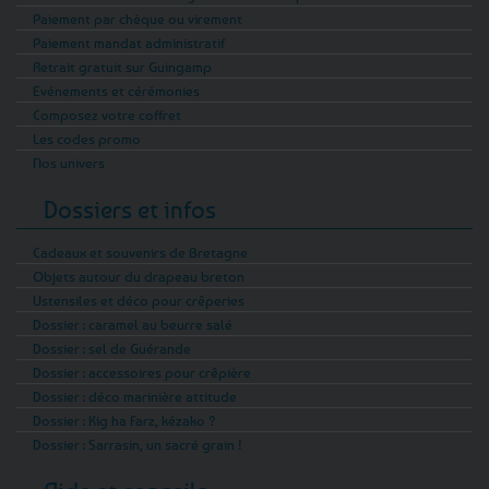
Paiement par chèque ou virement
Paiement mandat administratif
Retrait gratuit sur Guingamp
Evénements et cérémonies
Composez votre coffret
Les codes promo
Nos univers
Dossiers et infos
Cadeaux et souvenirs de Bretagne
Objets autour du drapeau breton
Ustensiles et déco pour crêperies
Dossier : caramel au beurre salé
Dossier : sel de Guérande
Dossier : accessoires pour crêpière
Dossier : déco marinière attitude
Dossier : Kig ha Farz, kézako ?
Dossier : Sarrasin, un sacré grain !