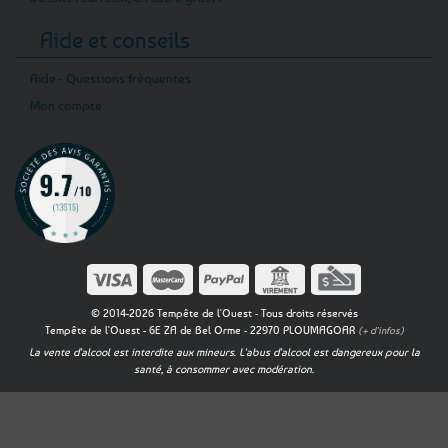
Aide et conseils
Aide - Questions fréquentes
Mon compte
© 2014-2026 Tempête de l'Ouest - Tous droits réservés
Tempête de l'Ouest - 6E ZA de Bel Orme - 22970 PLOUMAGOAR
(+ d'infos)
La vente d'alcool est interdite aux mineurs. L'abus d'alcool est dangereux pour la
santé, à consommer avec modération.