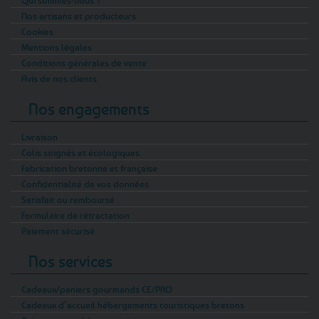
Qui sommes-nous ?
Nos artisans et producteurs
Cookies
Mentions légales
Conditions générales de vente
Avis de nos clients
Nos engagements
Livraison
Colis soignés et écologiques
Fabrication bretonne et française
Confidentialité de vos données
Satisfait ou remboursé
Formulaire de rétractation
Paiement sécurisé
Nos services
Cadeaux/paniers gourmands CE/PRO
Cadeaux d’accueil hébergements touristiques bretons