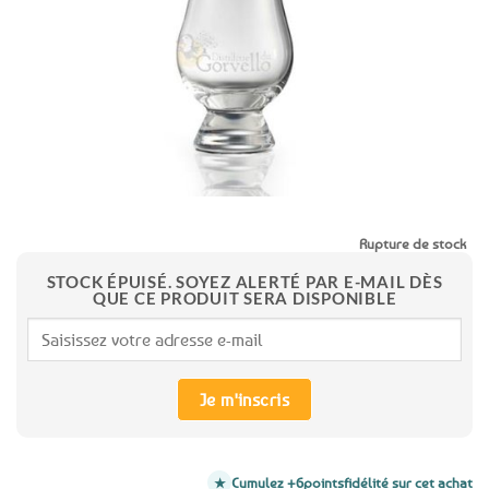
favoris
Rupture de stock
STOCK ÉPUISÉ. SOYEZ ALERTÉ PAR E-MAIL DÈS
QUE CE PRODUIT SERA DISPONIBLE
Je m'inscris
Cumulez +6
points
fidélité sur cet achat