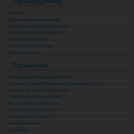
Nos engagements
Livraison
Colis soignés et écologiques
Fabrication bretonne et française
Confidentialité de vos données
Satisfait ou remboursé
Formulaire de rétractation
Paiement sécurisé
Nos services
Cadeaux/paniers gourmands CE/PRO
Cadeaux d’accueil hébergements touristiques bretons
Paiement par chèque ou virement
Paiement mandat administratif
Retrait gratuit sur Guingamp
Evénements et cérémonies
Composez votre coffret
Les codes promo
Nos univers