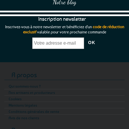
Notre blog
Inscription newsletter
Inscrivez-vous à notre newsletter et bénéficiez d'un
code de réduction
exclusif
valable pour votre prochaine commande
A propos
Qui sommes-nous ?
Nos artisans et producteurs
Cookies
Mentions légales
Conditions générales de vente
Avis de nos clients