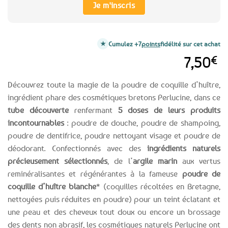
Je m'inscris
Cumulez +7
points
fidélité sur cet achat
7,50
€
Découvrez toute la magie de la poudre de coquille d’huître,
ingrédient phare des cosmétiques bretons Perlucine, dans ce
tube découverte
renfermant
5 doses de leurs produits
incontournables
: poudre de douche, poudre de shampoing,
poudre de dentifrice, poudre nettoyant visage et poudre de
déodorant. Confectionnés avec des
ingrédients naturels
précieusement sélectionnés
, de l’
argile marin
aux vertus
reminéralisantes et régénérantes à la fameuse
poudre de
coquille d’huître blanche
* (coquilles récoltées en Bretagne,
nettoyées puis réduites en poudre) pour un teint éclatant et
une peau et des cheveux tout doux ou encore un brossage
des dents non abrasif, les cosmétiques naturels Perlucine ont