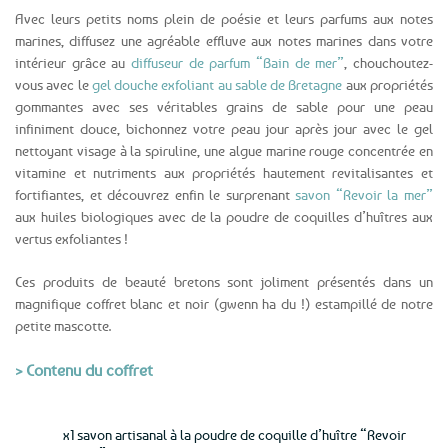
Avec leurs petits noms plein de poésie et leurs parfums aux notes
marines, diffusez une agréable effluve aux notes marines dans votre
intérieur grâce au
diffuseur de parfum “Bain de mer”
, chouchoutez-
vous avec le
gel douche exfoliant au sable de Bretagne
aux propriétés
gommantes avec ses véritables grains de sable pour une peau
infiniment douce, bichonnez votre peau jour après jour avec le gel
nettoyant visage à la spiruline, une algue marine rouge concentrée en
vitamine et nutriments aux propriétés hautement revitalisantes et
fortifiantes, et découvrez enfin le surprenant
savon “Revoir la mer”
aux huiles biologiques avec de la poudre de coquilles d’huîtres aux
vertus exfoliantes !
Ces produits de beauté bretons sont joliment présentés dans un
magnifique coffret blanc et noir (gwenn ha du !) estampillé de notre
petite mascotte.
> Contenu du coffret
x1 savon artisanal à la poudre de coquille d’huître “Revoir