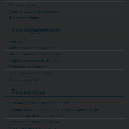
Mentions légales
Conditions générales de vente
Avis de nos clients
Nos engagements
Livraison
Colis soignés et écologiques
Fabrication bretonne et française
Confidentialité de vos données
Satisfait ou remboursé
Formulaire de rétractation
Paiement sécurisé
Nos services
Cadeaux/paniers gourmands CE/PRO
Cadeaux d’accueil hébergements touristiques bretons
Paiement par chèque ou virement
Paiement mandat administratif
Retrait gratuit sur Guingamp