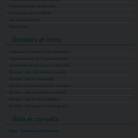
Evénements et cérémonies
Composez votre coffret
Les codes promo
Nos univers
Dossiers et infos
Cadeaux et souvenirs de Bretagne
Objets autour du drapeau breton
Ustensiles et déco pour crêperies
Dossier : caramel au beurre salé
Dossier : sel de Guérande
Dossier : accessoires pour crêpière
Dossier : déco marinière attitude
Dossier : Kig ha Farz, kézako ?
Dossier : Sarrasin, un sacré grain !
Aide et conseils
Aide - Questions fréquentes