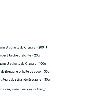
u miel et huile de Chanvre – 200ml
l et à la cire d’abeille – 20g
 au miel et huile de Chanvre – 100g
 de Bretagne et huile de coco – 50g
et fleurs de safran de Bretagne – 30g
l sur la photo n’est pas incluse ;)