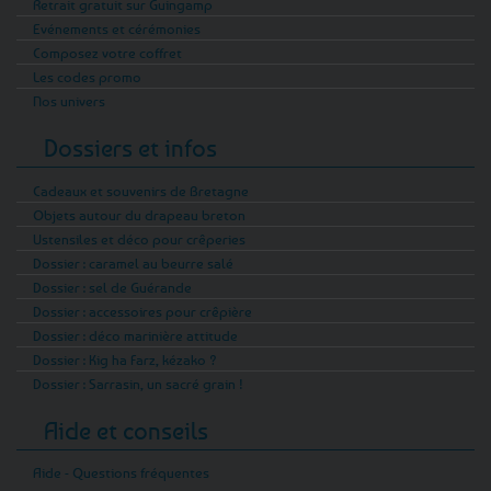
Retrait gratuit sur Guingamp
Evénements et cérémonies
Composez votre coffret
Les codes promo
Nos univers
Dossiers et infos
Cadeaux et souvenirs de Bretagne
Objets autour du drapeau breton
Ustensiles et déco pour crêperies
Dossier : caramel au beurre salé
Dossier : sel de Guérande
Dossier : accessoires pour crêpière
Dossier : déco marinière attitude
Dossier : Kig ha Farz, kézako ?
Dossier : Sarrasin, un sacré grain !
Aide et conseils
Aide - Questions fréquentes