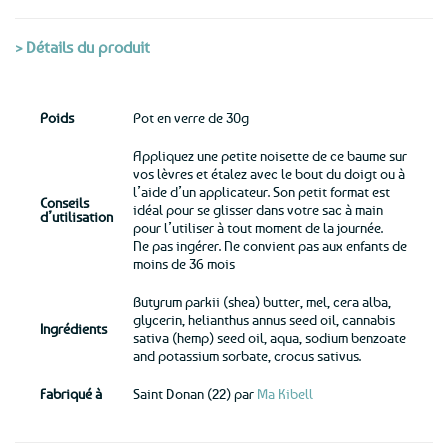
> Détails du produit
Poids
Pot en verre de 30g
Appliquez une petite noisette de ce baume sur
vos lèvres et étalez avec le bout du doigt ou à
l’aide d’un applicateur. Son petit format est
Conseils
idéal pour se glisser dans votre sac à main
d’utilisation
pour l’utiliser à tout moment de la journée.
Ne pas ingérer. Ne convient pas aux enfants de
moins de 36 mois
Butyrum parkii (shea) butter, mel, cera alba,
glycerin, helianthus annus seed oil, cannabis
Ingrédients
sativa (hemp) seed oil, aqua, sodium benzoate
and potassium sorbate, crocus sativus.
Fabriqué à
Saint Donan (22) par
Ma Kibell