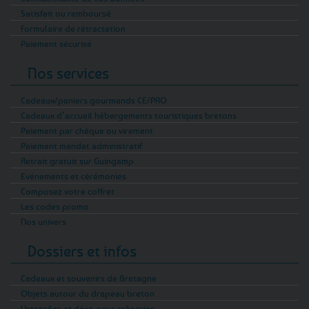
Satisfait ou remboursé
Formulaire de rétractation
Paiement sécurisé
Nos services
Cadeaux/paniers gourmands CE/PRO
Cadeaux d’accueil hébergements touristiques bretons
Paiement par chèque ou virement
Paiement mandat administratif
Retrait gratuit sur Guingamp
Evénements et cérémonies
Composez votre coffret
Les codes promo
Nos univers
Dossiers et infos
Cadeaux et souvenirs de Bretagne
Objets autour du drapeau breton
Ustensiles et déco pour crêperies