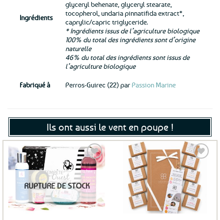
glyceryl behenate, glyceryl stearate,
tocopherol, undaria pinnatifida extract*,
Ingrédients
caprylic/capric triglyceride.
* Ingrédients issus de l’agriculture biologique
100% du total des ingrédients sont d’origine
naturelle
46% du total des ingrédients sont issus de
l’agriculture biologique
Fabriqué à
Perros-Guirec (22) par
Passion Marine
Ils ont aussi le vent en poupe !
Ajouter
Ajouter
RUPTURE DE STOCK
aux
aux
favoris
favoris