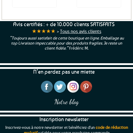
Voir le produit
Voir le produit
Avis certifiés : + de 10.000 clients SATISFAITS
★★★★★
>
Tous nos avis clients
“Toujours aussi satisfait de cette boutique en ligne. Emballage au
top Livraison impeccable pour des produits fragiles. Je reste un
client fidèle.”
Frédéric M.
N’en perdez pas une miette
Notre blog
Inscription newsletter
Inscrivez-vous à notre newsletter et bénéficiez d'un
code de réduction
exclusif
valable pour votre prochaine commande