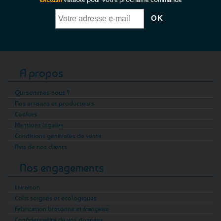
A propos
Qui sommes-nous ?
Nos artisans et producteurs
Cookies
Mentions légales
Conditions générales de vente
Avis de nos clients
Nos engagements
Livraison
Colis soignés et écologiques
Fabrication bretonne et française
Confidentialité de vos données