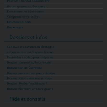
Paiement mandat administratif
Retrait gratuit sur Guingamp
Evénements et cérémonies
Composez votre coffret
Les codes promo
Nos univers
Dossiers et infos
Cadeaux et souvenirs de Bretagne
Objets autour du drapeau breton
Ustensiles et déco pour crêperies
Dossier : caramel au beurre salé
Dossier : sel de Guérande
Dossier : accessoires pour crêpière
Dossier : déco marinière attitude
Dossier : Kig ha Farz, kézako ?
Dossier : Sarrasin, un sacré grain !
Aide et conseils