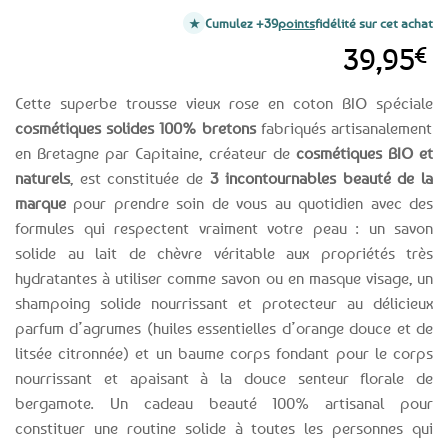
Cumulez +39
points
fidélité sur cet achat
39,95
€
Cette superbe trousse vieux rose en coton BIO spéciale
cosmétiques solides 100% bretons
fabriqués artisanalement
en Bretagne par Capitaine, créateur de
cosmétiques BIO et
naturels
, est constituée de
3 incontournables beauté de la
marque
pour prendre soin de vous au quotidien avec des
formules qui respectent vraiment votre peau : un savon
solide au lait de chèvre véritable aux propriétés très
hydratantes à utiliser comme savon ou en masque visage, un
shampoing solide nourrissant et protecteur au délicieux
parfum d’agrumes (huiles essentielles d’orange douce et de
litsée citronnée) et un baume corps fondant pour le corps
nourrissant et apaisant à la douce senteur florale de
bergamote. Un cadeau beauté 100% artisanal pour
constituer une routine solide à toutes les personnes qui