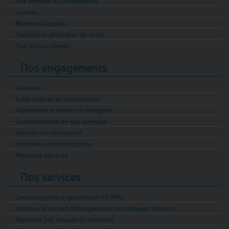
Nos artisans et producteurs
Cookies
Mentions légales
Conditions générales de vente
Avis de nos clients
Nos engagements
Livraison
Colis soignés et écologiques
Fabrication bretonne et française
Confidentialité de vos données
Satisfait ou remboursé
Formulaire de rétractation
Paiement sécurisé
Nos services
Cadeaux/paniers gourmands CE/PRO
Cadeaux d’accueil hébergements touristiques bretons
Paiement par chèque ou virement