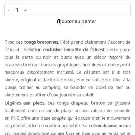
quantité de Tongs drapeau breton
Ajouter au panier
Avec ces
tongs bretonnes
, l’été prend clairement l’accent de
l’Ouest !
Création exclusive Tempête de l’Ouest
, cette paire
joue la carte du noir et blanc avec un décor inspiré du
drapeau breton : bandes graphiques, hermines et notre petit
macareux discrètement incrusté. Le résultat est à la fois
simple, original et facile à porter, que ce soit pour filer à la
plage, traîner au camping, se balader en bord de mer ou
simplement profiter d’une journée au soleil.
Légères aux pieds
, ces tongs drapeau breton se glissent
facilement dans un sac de plage ou une valise. Leur semelle
en PVC offre une base souple qui épouse bien le mouvement
du pied et offre un soutien agréable. Son
décor drapeau breton
est imprimé directement sur une base en tissu pour un rendu net et