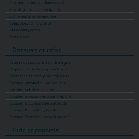
Paiement mandat administratif
Retrait gratuit sur Guingamp
Evénements et cérémonies
Composez votre coffret
Les codes promo
Nos univers
Dossiers et infos
Cadeaux et souvenirs de Bretagne
Objets autour du drapeau breton
Ustensiles et déco pour crêperies
Dossier : caramel au beurre salé
Dossier : sel de Guérande
Dossier : accessoires pour crêpière
Dossier : déco marinière attitude
Dossier : Kig ha Farz, kézako ?
Dossier : Sarrasin, un sacré grain !
Aide et conseils