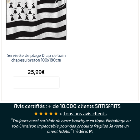
Ajouter
aux
favoris
Serviette de plage Drap de bain
drapeau breton 100x180cm
25,99
€
Voir le produit
Avis certifiés : + de 10.000 clients SATISFAITS
★★★★★
>
Tous nos avis clients
“Toujours aussi satisfait de cette boutique en ligne. Emballage au
top Livraison impeccable pour des produits fragiles. Je reste un
client fidèle.”
Frédéric M.