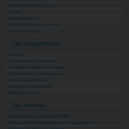
Nos artisans et producteurs
Cookies
Mentions légales
Conditions générales de vente
Avis de nos clients
Nos engagements
Livraison
Colis soignés et écologiques
Fabrication bretonne et française
Confidentialité de vos données
Satisfait ou remboursé
Formulaire de rétractation
Paiement sécurisé
Nos services
Cadeaux/paniers gourmands CE/PRO
Cadeaux d’accueil hébergements touristiques bretons
Paiement par chèque ou virement