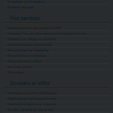
Formulaire de rétractation
Paiement sécurisé
Nos services
Cadeaux/paniers gourmands CE/PRO
Cadeaux d’accueil hébergements touristiques bretons
Paiement par chèque ou virement
Paiement mandat administratif
Retrait gratuit sur Guingamp
Evénements et cérémonies
Composez votre coffret
Les codes promo
Nos univers
Dossiers et infos
Cadeaux et souvenirs de Bretagne
Objets autour du drapeau breton
Ustensiles et déco pour crêperies
Dossier : caramel au beurre salé