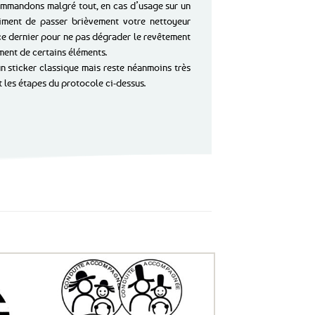
ommandons malgré tout, en cas d’usage sur un
iment de passer brièvement votre nettoyeur
ce dernier pour ne pas dégrader le revêtement
ment de certains éléments.
n sticker classique mais reste néanmoins très
 les étapes du protocole ci-dessus.
uter
Ajouter