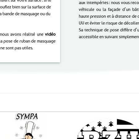
aux intempéries : nous vous rec
rouflez bien sur la surface de
véhicule ou la façade d’un bât
e la bande de masquage ou du
haute pression et à distance de 
UV et éviter le risque de décolle
Sa technique de pose diffère d’u
 nous avons réalisé une
vidéo
accessible en suivant simplement
 la pose de ruban de masquage
ne sont pas utiles.
Ajouter
Ajo