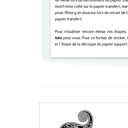
motif reste collé sur le papier transfert, ma
pose. Allez-y en douceur lors du retrait d
papier transfert.
Pour visualiser encore mieux ces étapes,
tuto
pour vous. Pour ce format de sticker,
et l’étape de la découpe du papier support 
Ils ont aussi le vent en poupe !
Ajouter