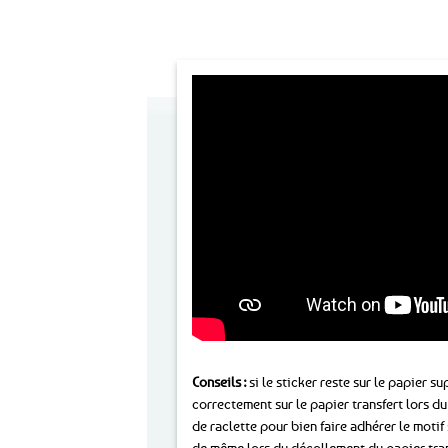
Conseils :
si le sticker reste sur le papier s
correctement sur le papier transfert lors d
de raclette pour bien faire adhérer le motif s
de même lors du décollement du papier transf