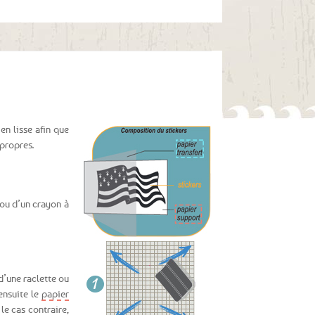
en lisse afin que
 propres.
 ou d’un crayon à
d’une raclette ou
 ensuite le
papier
le cas contraire,