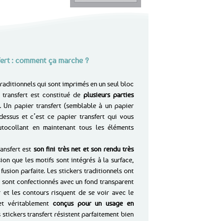
sfert : comment ça marche ?
raditionnels qui sont imprimés en un seul bloc
 transfert est constitué de
plusieurs parties
. Un papier transfert (semblable à un papier
dessus et c’est ce papier transfert qui vous
utocollant en maintenant tous les éléments
ansfert est
son fini très net et son rendu très
ion que les motifs sont intégrés à la surface,
fusion parfaite. Les stickers traditionnels ont
i sont confectionnés avec un fond transparent
 et les contours risquent de se voir avec le
t véritablement
conçus pour un usage en
es stickers transfert résistent parfaitement bien