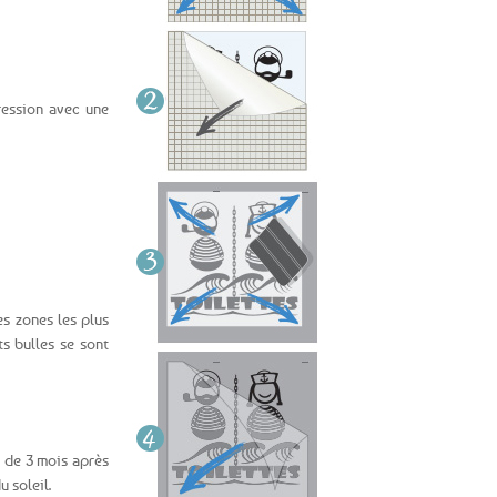
ression avec une
es zones les plus
ts bulles se sont
i de 3 mois après
 soleil.