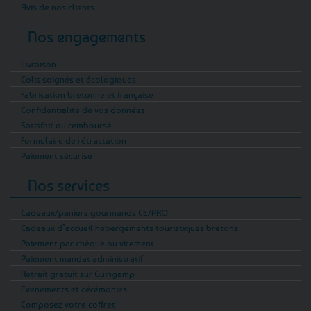
Avis de nos clients
Nos engagements
Livraison
Colis soignés et écologiques
Fabrication bretonne et française
Confidentialité de vos données
Satisfait ou remboursé
Formulaire de rétractation
Paiement sécurisé
Nos services
Cadeaux/paniers gourmands CE/PRO
Cadeaux d’accueil hébergements touristiques bretons
Paiement par chèque ou virement
Paiement mandat administratif
Retrait gratuit sur Guingamp
Evénements et cérémonies
Composez votre coffret