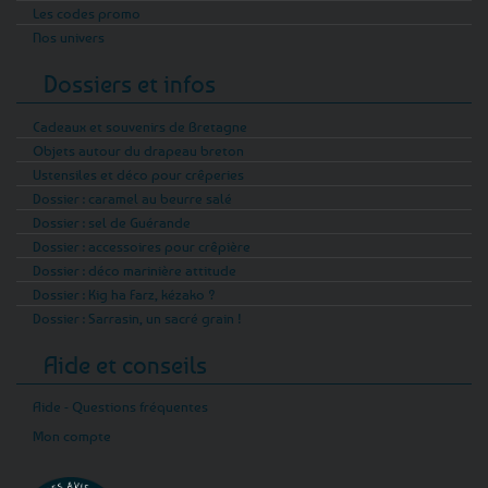
Les codes promo
Nos univers
Dossiers et infos
Cadeaux et souvenirs de Bretagne
Objets autour du drapeau breton
Ustensiles et déco pour crêperies
Dossier : caramel au beurre salé
Dossier : sel de Guérande
Dossier : accessoires pour crêpière
Dossier : déco marinière attitude
Dossier : Kig ha Farz, kézako ?
Dossier : Sarrasin, un sacré grain !
Aide et conseils
Aide - Questions fréquentes
Mon compte