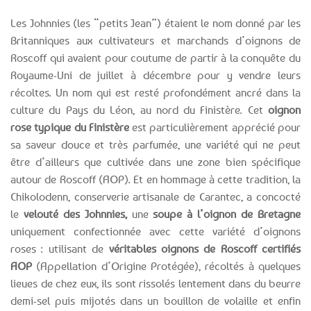
Les Johnnies (les “petits Jean”) étaient le nom donné par les
Britanniques aux cultivateurs et marchands d’oignons de
Roscoff qui avaient pour coutume de partir à la conquête du
Royaume-Uni de juillet à décembre pour y vendre leurs
récoltes. Un nom qui est resté profondément ancré dans la
culture du Pays du Léon, au nord du Finistère. Cet
oignon
rose typique du Finistère
est particulièrement apprécié pour
sa saveur douce et très parfumée, une variété qui ne peut
être d’ailleurs que cultivée dans une zone bien spécifique
autour de Roscoff (AOP). Et en hommage à cette tradition, la
Chikolodenn, conserverie artisanale de Carantec, a concocté
le
velouté des Johnnies,
une
soupe à l’oignon de Bretagne
uniquement confectionnée avec cette variété d’oignons
roses : utilisant de
véritables oignons de Roscoff certifiés
AOP
(Appellation d’Origine Protégée), récoltés à quelques
lieues de chez eux, ils sont rissolés lentement dans du beurre
demi-sel puis mijotés dans un bouillon de volaille et enfin