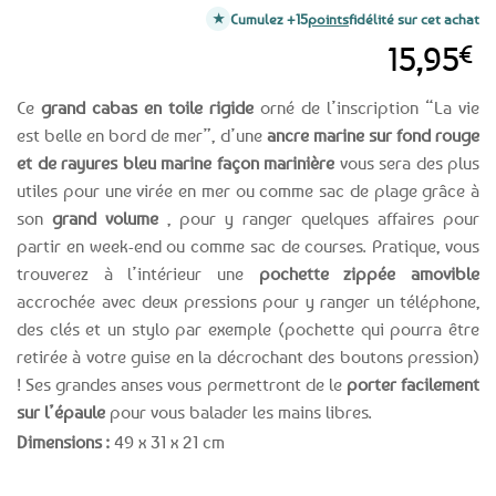
Cumulez +15
points
fidélité sur cet achat
15,95
€
Ce
grand cabas en toile rigide
orné de l’inscription “La vie
est belle en bord de mer”, d’une
ancre marine sur fond rouge
et de rayures bleu marine façon marinière
vous sera des plus
utiles pour une virée en mer ou comme sac de plage grâce à
son
grand volume
, pour y ranger quelques affaires pour
partir en week-end ou comme sac de courses. Pratique, vous
trouverez à l’intérieur une
pochette zippée amovible
accrochée avec deux pressions pour y ranger un téléphone,
des clés et un stylo par exemple (pochette qui pourra être
retirée à votre guise en la décrochant des boutons pression)
! Ses grandes anses vous permettront de le
porter facilement
sur l’épaule
pour vous balader les mains libres.
Dimensions :
49 x 31 x 21 cm
Expédition le
Clients