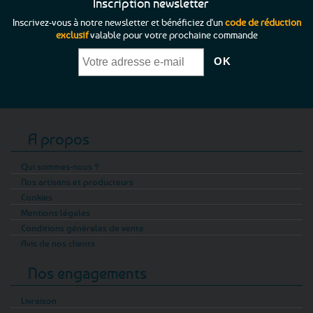
Inscription newsletter
Inscrivez-vous à notre newsletter et bénéficiez d'un
code de réduction
exclusif
valable pour votre prochaine commande
A propos
Qui sommes-nous ?
Nos artisans et producteurs
Cookies
Mentions légales
Conditions générales de vente
Avis de nos clients
Nos engagements
Livraison