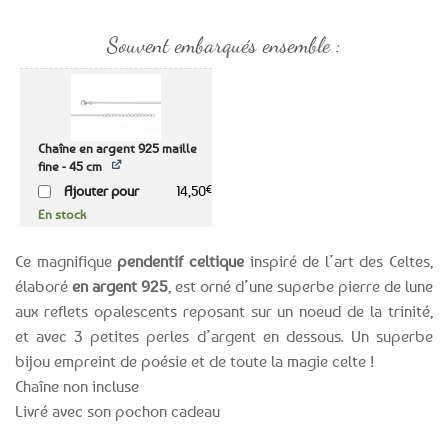
Souvent embarqués ensemble :
Chaîne en argent 925 maille
fine - 45 cm
Ajouter pour
14,50
€
En stock
Ce magnifique
pendentif celtique
inspiré de l’art des Celtes,
élaboré
en argent 925
, est orné d’une superbe pierre de lune
aux reflets opalescents reposant sur un noeud de la trinité,
et avec 3 petites perles d’argent en dessous. Un superbe
bijou empreint de poésie et de toute la magie celte !
Chaîne non incluse
Livré avec son pochon cadeau