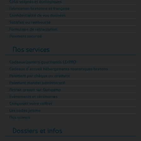
Colis soignés et écologiques
Fabrication bretonne et française
Confidentialité de vos données
Satisfait ou remboursé
Formulaire de rétractation
Paiement sécurisé
Nos services
Cadeaux/paniers gourmands CE/PRO
Cadeaux d’accueil hébergements touristiques bretons
Paiement par chèque ou virement
Paiement mandat administratif
Retrait gratuit sur Guingamp
Evénements et cérémonies
Composez votre coffret
Les codes promo
Nos univers
Dossiers et infos