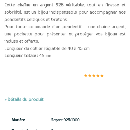
Cette
chaîne en argent 925 véritable
, tout en finesse et
sobriété, est un bijou indispensable pour accompagner nos
pendentifs celtiques et bretons.
Pour toute commande d’un pendentif + une chaîne argent,
une pochette pour présenter et protéger vos bijoux est
incluse et offerte.
Longueur du collier réglable de 40 à 45 cm
Longueur totale :
45 cm
Expédition le
Clients
Paiement
jour même
satisfaits
sécurisé
★★★★★
(voir conditions)
> Détails du produit
Matière
Argent 925/1000