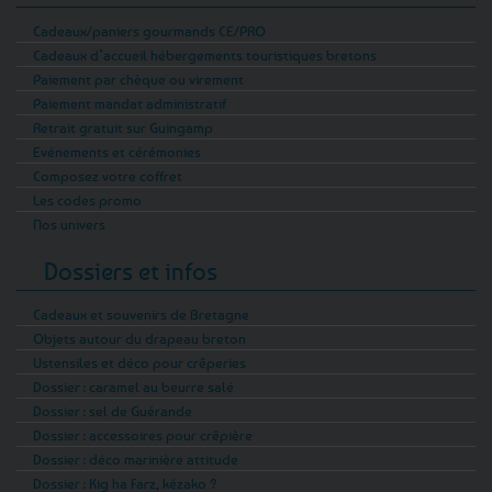
Cadeaux/paniers gourmands CE/PRO
Cadeaux d’accueil hébergements touristiques bretons
Paiement par chèque ou virement
Paiement mandat administratif
Retrait gratuit sur Guingamp
Evénements et cérémonies
Composez votre coffret
Les codes promo
Nos univers
Dossiers et infos
Cadeaux et souvenirs de Bretagne
Objets autour du drapeau breton
Ustensiles et déco pour crêperies
Dossier : caramel au beurre salé
Dossier : sel de Guérande
Dossier : accessoires pour crêpière
Dossier : déco marinière attitude
Dossier : Kig ha Farz, kézako ?