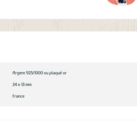
aux
favoris
Argent 925/1000 ou plaqué or
24 x 13 mm
France