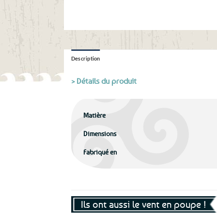
Description
> Détails du produit
Matière
Dimensions
Fabriqué en
Ils ont aussi le vent en poupe !