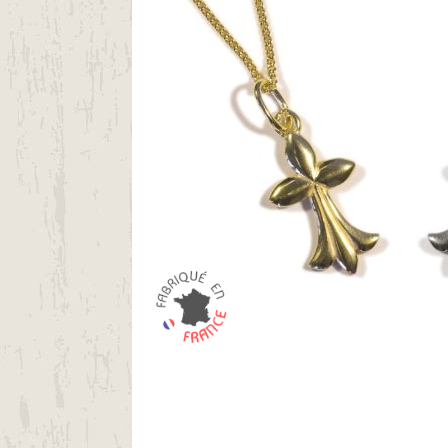
(2 avis)