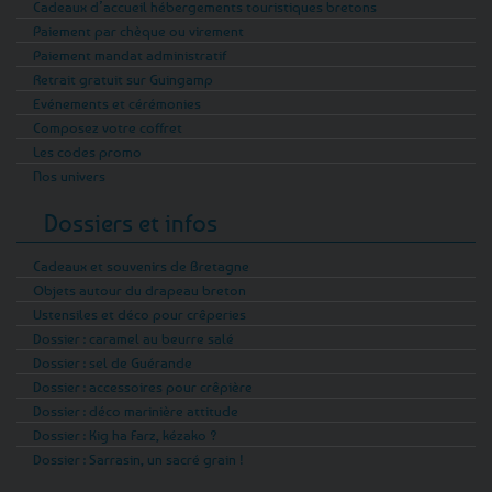
Cadeaux d’accueil hébergements touristiques bretons
Paiement par chèque ou virement
Paiement mandat administratif
Retrait gratuit sur Guingamp
Evénements et cérémonies
Composez votre coffret
Les codes promo
Nos univers
Dossiers et infos
Cadeaux et souvenirs de Bretagne
Objets autour du drapeau breton
Ustensiles et déco pour crêperies
Dossier : caramel au beurre salé
Dossier : sel de Guérande
Dossier : accessoires pour crêpière
Dossier : déco marinière attitude
Dossier : Kig ha Farz, kézako ?
Dossier : Sarrasin, un sacré grain !