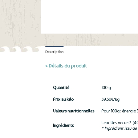
Description
> Détails du produit
Quantité
100 g
Prix au kilo
39.50€/kg
Valeurs nutritionnelles
Pour 100g : énergie 
Lentilles vertes* (4
Ingrédients
* Ingrédient issu de