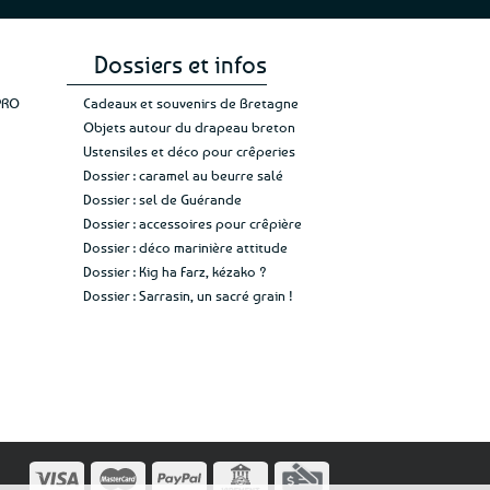
Dossiers et infos
PRO
Cadeaux et souvenirs de Bretagne
Objets autour du drapeau breton
Ustensiles et déco pour crêperies
Dossier : caramel au beurre salé
Dossier : sel de Guérande
Dossier : accessoires pour crêpière
Dossier : déco marinière attitude
Dossier : Kig ha Farz, kézako ?
Dossier : Sarrasin, un sacré grain !