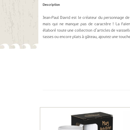
Description
Jean-Paul David est le créateur du personnage 
mais qui ne manque pas de caractère ! La Faïen
élaboré toute une collection d’articles de vaissel
tasses ou encore plats à gâteau, ajoutez une touche
Ils ont aussi le vent en poupe !
Ajouter