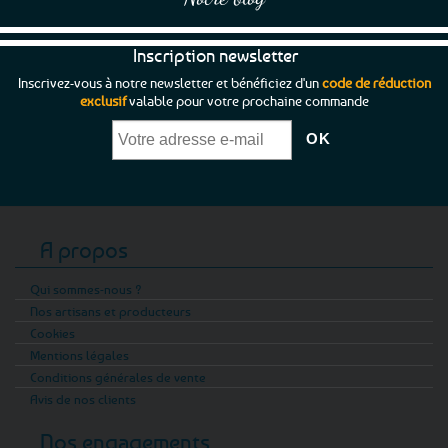
Inscription newsletter
Inscrivez-vous à notre newsletter et bénéficiez d'un
code de réduction
exclusif
valable pour votre prochaine commande
A propos
Qui sommes-nous ?
Nos artisans et producteurs
Cookies
Mentions légales
Conditions générales de vente
Avis de nos clients
Nos engagements