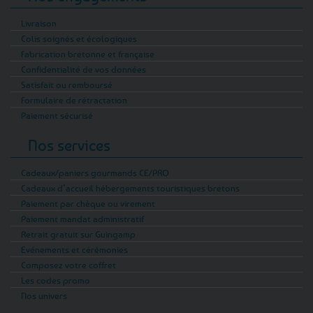
Livraison
Colis soignés et écologiques
Fabrication bretonne et française
Confidentialité de vos données
Satisfait ou remboursé
Formulaire de rétractation
Paiement sécurisé
Nos services
Cadeaux/paniers gourmands CE/PRO
Cadeaux d’accueil hébergements touristiques bretons
Paiement par chèque ou virement
Paiement mandat administratif
Retrait gratuit sur Guingamp
Evénements et cérémonies
Composez votre coffret
Les codes promo
Nos univers