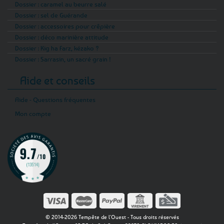
Dossier : caramel au beurre salé
Dossier : sel de Guérande
Dossier : accessoires pour crêpière
Dossier : déco marinière attitude
Dossier : Kig ha Farz, kézako ?
Dossier : Sarrasin, un sacré grain !
Aide et conseils
Aide - Questions fréquentes
Mon compte
© 2014-2026 Tempête de l'Ouest - Tous droits réservés