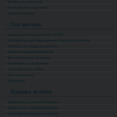
Satisfait ou remboursé
Formulaire de rétractation
Paiement sécurisé
Nos services
Cadeaux/paniers gourmands CE/PRO
Cadeaux d’accueil hébergements touristiques bretons
Paiement par chèque ou virement
Paiement mandat administratif
Retrait gratuit sur Guingamp
Evénements et cérémonies
Composez votre coffret
Les codes promo
Nos univers
Dossiers et infos
Cadeaux et souvenirs de Bretagne
Objets autour du drapeau breton
Ustensiles et déco pour crêperies