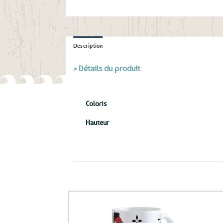
Description
> Détails du produit
Coloris
Hauteur
Ils ont aussi le vent en poupe !