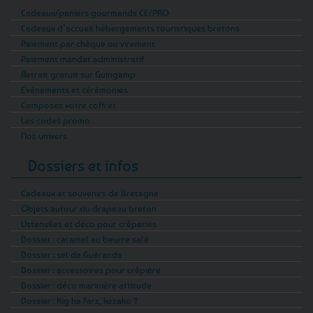
Cadeaux/paniers gourmands CE/PRO
Cadeaux d’accueil hébergements touristiques bretons
Paiement par chèque ou virement
Paiement mandat administratif
Retrait gratuit sur Guingamp
Evénements et cérémonies
Composez votre coffret
Les codes promo
Nos univers
Dossiers et infos
Cadeaux et souvenirs de Bretagne
Objets autour du drapeau breton
Ustensiles et déco pour crêperies
Dossier : caramel au beurre salé
Dossier : sel de Guérande
Dossier : accessoires pour crêpière
Dossier : déco marinière attitude
Dossier : Kig ha Farz, kézako ?