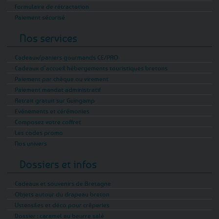
Formulaire de rétractation
Paiement sécurisé
Nos services
Cadeaux/paniers gourmands CE/PRO
Cadeaux d’accueil hébergements touristiques bretons
Paiement par chèque ou virement
Paiement mandat administratif
Retrait gratuit sur Guingamp
Evénements et cérémonies
Composez votre coffret
Les codes promo
Nos univers
Dossiers et infos
Cadeaux et souvenirs de Bretagne
Objets autour du drapeau breton
Ustensiles et déco pour crêperies
Dossier : caramel au beurre salé