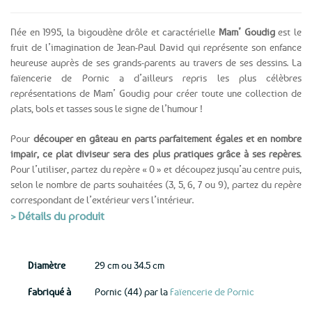
Née en 1995, la bigoudène drôle et caractérielle
Mam’ Goudig
est le
fruit de l’imagination de Jean-Paul David qui représente son enfance
heureuse auprès de ses grands-parents au travers de ses dessins. La
faïencerie de Pornic a d’ailleurs repris les plus célèbres
représentations de Mam’ Goudig pour créer toute une collection de
plats, bols et tasses sous le signe de l’humour !
Pour
découper en gâteau en parts parfaitement égales et en nombre
impair, ce plat diviseur sera des plus pratiques grâce à ses repères
.
Pour l’utiliser, partez du repère « 0 » et découpez jusqu’au centre puis,
selon le nombre de parts souhaitées (3, 5, 6, 7 ou 9), partez du repère
correspondant de l’extérieur vers l’intérieur.
> Détails du produit
Diamètre
29 cm ou 34.5 cm
Fabriqué à
Pornic (44) par la
Faïencerie de Pornic