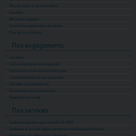
Nos artisans et producteurs
Cookies
Mentions légales
Conditions générales de vente
Avis de nos clients
Nos engagements
Livraison
Colis soignés et écologiques
Fabrication bretonne et française
Confidentialité de vos données
Satisfait ou remboursé
Formulaire de rétractation
Paiement sécurisé
Nos services
Cadeaux/paniers gourmands CE/PRO
Cadeaux d’accueil hébergements touristiques bretons
Paiement par chèque ou virement