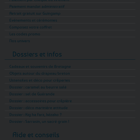
Paiement mandat administratif
Retrait gratuit sur Guingamp
Evénements et cérémonies
Composez votre coffret
Les codes promo
Nos univers
Dossiers et infos
Cadeaux et souvenirs de Bretagne
Objets autour du drapeau breton
Ustensiles et déco pour crêperies
Dossier : caramel au beurre salé
Dossier : sel de Guérande
Dossier : accessoires pour crêpière
Dossier : déco marinière attitude
Dossier : Kig ha Farz, kézako ?
Dossier : Sarrasin, un sacré grain !
Aide et conseils