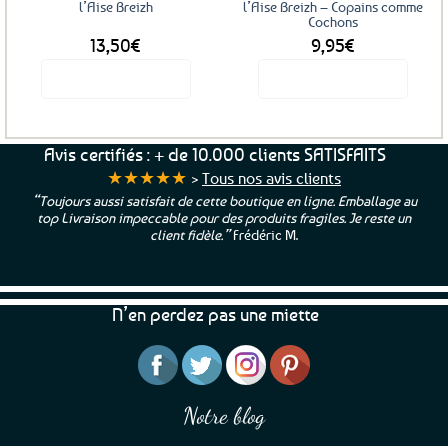
l’Aise Breizh
l’Aise Breizh – Copains comme
Cochons
13,50
€
9,95
€
Voir le produit
Voir le produit
Avis certifiés : + de 10.000 clients SATISFAITS
★★★★★
>
Tous nos avis clients
“Toujours aussi satisfait de cette boutique en ligne. Emballage au
top Livraison impeccable pour des produits fragiles. Je reste un
client fidèle.”
Frédéric M.
N’en perdez pas une miette
Notre blog