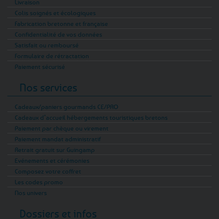
Livraison
Colis soignés et écologiques
Fabrication bretonne et française
Confidentialité de vos données
Satisfait ou remboursé
Formulaire de rétractation
Paiement sécurisé
Nos services
Cadeaux/paniers gourmands CE/PRO
Cadeaux d’accueil hébergements touristiques bretons
Paiement par chèque ou virement
Paiement mandat administratif
Retrait gratuit sur Guingamp
Evénements et cérémonies
Composez votre coffret
Les codes promo
Nos univers
Dossiers et infos