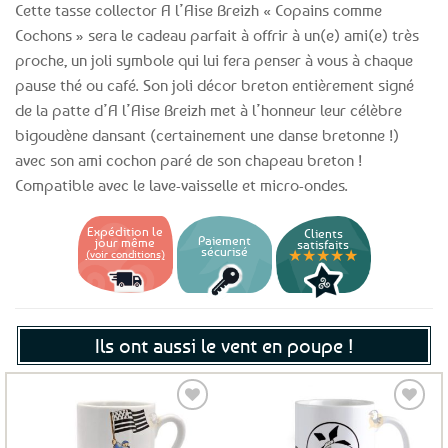
Cette tasse collector A l’Aise Breizh « Copains comme
Cochons » sera le cadeau parfait à offrir à un(e) ami(e) très
proche, un joli symbole qui lui fera penser à vous à chaque
pause thé ou café. Son joli décor breton entièrement signé
de la patte d’A l’Aise Breizh met à l’honneur leur célèbre
bigoudène dansant (certainement une danse bretonne !)
avec son ami cochon paré de son chapeau breton !
Compatible avec le lave-vaisselle et micro-ondes.
Expédition le
Clients
Paiement
jour même
satisfaits
sécurisé
★★★★★
(voir conditions)
Ils ont aussi le vent en poupe !