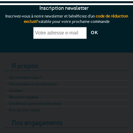
Inscription newsletter
Inscrivez-vous à notre newsletter et bénéficiez d'un
code de réduction
exclusif
valable pour votre prochaine commande
A propos
Qui sommes-nous ?
Nos artisans et producteurs
Cookies
Mentions légales
Conditions générales de vente
Avis de nos clients
Nos engagements