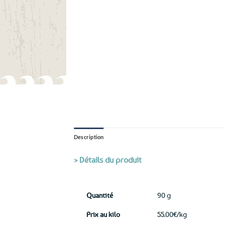
Description
> Détails du produit
Quantité
90 g
Prix au kilo
55.00€/kg