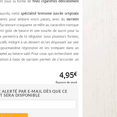
ent sous la forme de
fines cigarettes délicatement
 sucrés, cette
spécialité bretonne sucrée originale
dients pour séduire votre palais, avec du
sarrasin
 Sa texture craquante se mêle au caractère rustique
etit goût de beurre et une touche de sucre pour la
 permettra de le déguster sous plusieurs formes,
café, intégré à un dessert en les disposant sur une
 gourmandise régressive en les trempant dans un
mel au beurre salé. Pour ceux qui recherchent une
sition à base de sarrasin permet de s’accorder un
4,95
€
Rupture de stock
Z ALERTÉ PAR E-MAIL DÈS QUE CE
T SERA DISPONIBLE