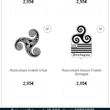
2,95
€
2,95
€
Voir le produit
Voir le produit
Ajouter
Ajouter
aux
aux
favoris
favoris
Autocollant triskell tribal
Autocollant blason Triskell
Bretagne
2,95
€
2,95
€
Voir le produit
Voir le produit