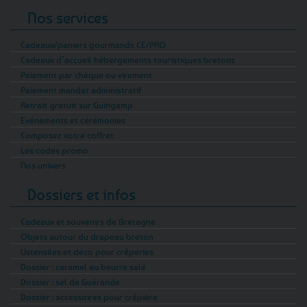
Nos services
Cadeaux/paniers gourmands CE/PRO
Cadeaux d’accueil hébergements touristiques bretons
Paiement par chèque ou virement
Paiement mandat administratif
Retrait gratuit sur Guingamp
Evénements et cérémonies
Composez votre coffret
Les codes promo
Nos univers
Dossiers et infos
Cadeaux et souvenirs de Bretagne
Objets autour du drapeau breton
Ustensiles et déco pour crêperies
Dossier : caramel au beurre salé
Dossier : sel de Guérande
Dossier : accessoires pour crêpière