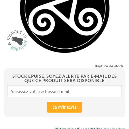
favoris
Rupture de stock
STOCK ÉPUISÉ. SOYEZ ALERTÉ PAR E-MAIL DÈS
QUE CE PRODUIT SERA DISPONIBLE
Je m'inscris
Cumulez +15
points
fidélité sur cet achat