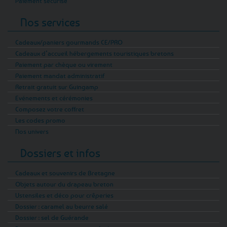
Paiement sécurisé
Nos services
Cadeaux/paniers gourmands CE/PRO
Cadeaux d’accueil hébergements touristiques bretons
Paiement par chèque ou virement
Paiement mandat administratif
Retrait gratuit sur Guingamp
Evénements et cérémonies
Composez votre coffret
Les codes promo
Nos univers
Dossiers et infos
Cadeaux et souvenirs de Bretagne
Objets autour du drapeau breton
Ustensiles et déco pour crêperies
Dossier : caramel au beurre salé
Dossier : sel de Guérande