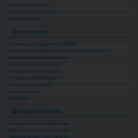
Satisfait ou remboursé
Formulaire de rétractation
Paiement sécurisé
Nos services
Cadeaux/paniers gourmands CE/PRO
Cadeaux d’accueil hébergements touristiques bretons
Paiement par chèque ou virement
Paiement mandat administratif
Retrait gratuit sur Guingamp
Evénements et cérémonies
Composez votre coffret
Les codes promo
Nos univers
Dossiers et infos
Cadeaux et souvenirs de Bretagne
Objets autour du drapeau breton
Ustensiles et déco pour crêperies