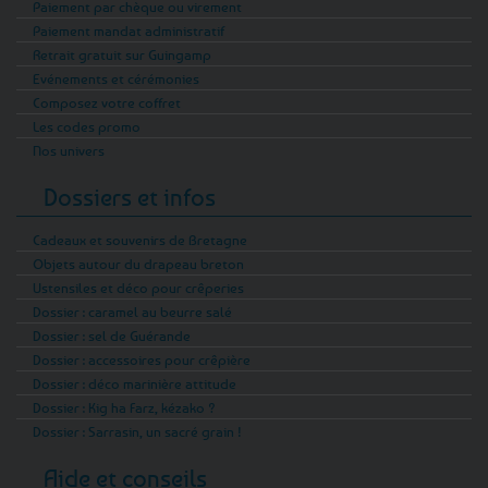
Paiement par chèque ou virement
Paiement mandat administratif
Retrait gratuit sur Guingamp
Evénements et cérémonies
Composez votre coffret
Les codes promo
Nos univers
Dossiers et infos
Cadeaux et souvenirs de Bretagne
Objets autour du drapeau breton
Ustensiles et déco pour crêperies
Dossier : caramel au beurre salé
Dossier : sel de Guérande
Dossier : accessoires pour crêpière
Dossier : déco marinière attitude
Dossier : Kig ha Farz, kézako ?
Dossier : Sarrasin, un sacré grain !
Aide et conseils