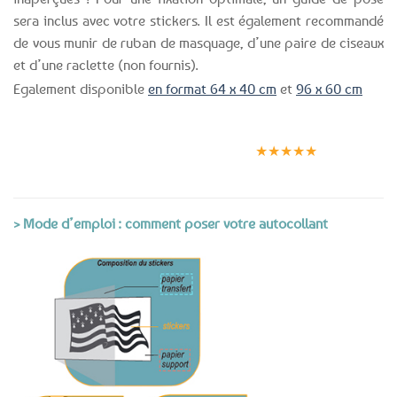
sera inclus avec votre stickers. Il est également recommandé
de vous munir de ruban de masquage, d’une paire de ciseaux
et d’une raclette (non fournis).
Egalement disponible
en format 64 x 40 cm
et
96 x 60 cm
Expédition le
Clients
Paiement
jour même
satisfaits
sécurisé
★★★★★
(voir conditions)
> Mode d’emploi : comment poser votre autocollant