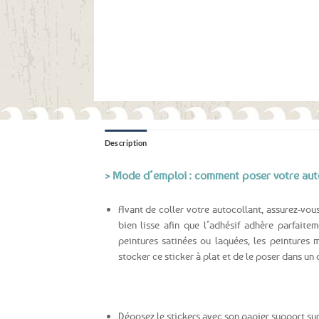
Description
> Mode d’emploi : comment poser votre aut
Avant de coller votre autocollant, assurez-vous
bien lisse afin que l’adhésif adhère parfaite
peintures satinées ou laquées, les peintures 
stocker ce sticker à plat et de le poser dans un 
Déposez le stickers avec son papier support su