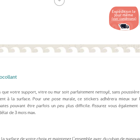
❤
Expédition le
jour même
(voir conditions)
Ajouter
aux
favoris
ocollant
 que votre support, vitre ou mur soit parfaitement nettoyé, sans poussière
ment à la surface. Pour une pose murale, ce stickers adhérera mieux sur 
mates pouvant être parfois un peu plus difficile. Assurez vous également
délai de 3 mois max.
r la surface de votre choix et maintenez l’ensemble avec du ruban de masqu