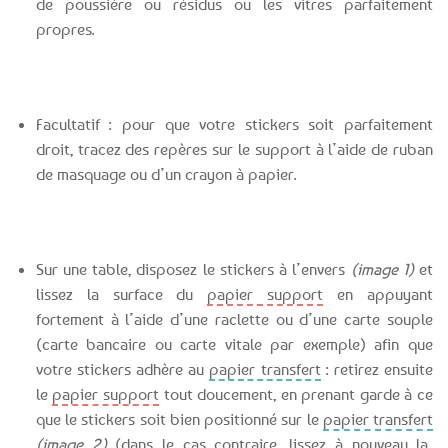
de poussière ou résidus ou les vitres parfaitement
propres.
Facultatif : pour que votre stickers soit parfaitement
droit, tracez des repères sur le support à l’aide de ruban
de masquage ou d’un crayon à papier.
Sur une table, disposez le stickers à l’envers
(image 1)
et
lissez la surface du
papier support
en appuyant
fortement à l’aide d’une raclette ou d’une carte souple
(carte bancaire ou carte vitale par exemple) afin que
votre stickers adhère au
papier transfert
: retirez ensuite
le
papier support
tout doucement, en prenant garde à ce
que le stickers soit bien positionné sur le
papier transfert
(image 2)
(dans le cas contraire, lissez à nouveau la