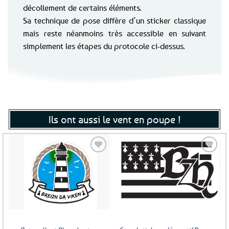
décollement de certains éléments.
Sa technique de pose diffère d’un sticker classique
mais reste néanmoins très accessible en suivant
simplement les étapes du protocole ci-dessus.
Ils ont aussi le vent en poupe !
Ajouter
Ajouter
aux
aux
favoris
favoris