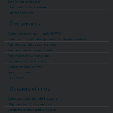
Satisfait ou remboursé
Formulaire de rétractation
Paiement sécurisé
Nos services
Cadeaux/paniers gourmands CE/PRO
Cadeaux d’accueil hébergements touristiques bretons
Paiement par chèque ou virement
Paiement mandat administratif
Retrait gratuit sur Guingamp
Evénements et cérémonies
Composez votre coffret
Les codes promo
Nos univers
Dossiers et infos
Cadeaux et souvenirs de Bretagne
Objets autour du drapeau breton
Ustensiles et déco pour crêperies