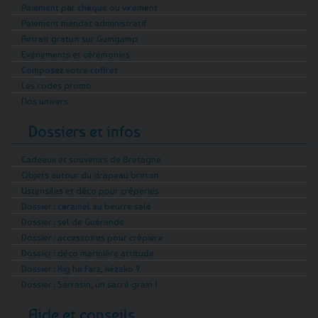
Paiement par chèque ou virement
Paiement mandat administratif
Retrait gratuit sur Guingamp
Evénements et cérémonies
Composez votre coffret
Les codes promo
Nos univers
Dossiers et infos
Cadeaux et souvenirs de Bretagne
Objets autour du drapeau breton
Ustensiles et déco pour crêperies
Dossier : caramel au beurre salé
Dossier : sel de Guérande
Dossier : accessoires pour crêpière
Dossier : déco marinière attitude
Dossier : Kig ha Farz, kézako ?
Dossier : Sarrasin, un sacré grain !
Aide et conseils