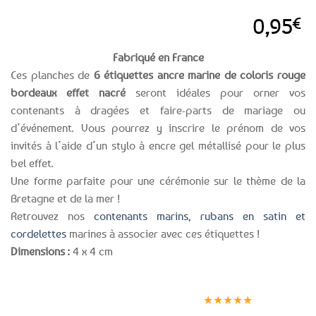
0,95
€
Fabriqué en France
Ces planches de
6 étiquettes ancre marine de coloris rouge
bordeaux effet nacré
seront idéales pour orner vos
contenants à dragées et faire-parts de mariage ou
d’événement. Vous pourrez y inscrire le prénom de vos
invités à l’aide d’un stylo à encre gel métallisé pour le plus
bel effet.
Une forme parfaite pour une cérémonie sur le thème de la
Bretagne et de la mer !
Retrouvez nos
contenants marins, rubans en satin et
cordelettes
marines à associer avec ces étiquettes !
Dimensions :
4 x 4 cm
Expédition le
Clients
Paiement
jour même
satisfaits
sécurisé
★★★★★
(voir conditions)