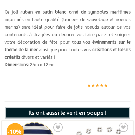
Ce joli
ruban en satin blanc orné de symboles maritimes
imprimés en haute qualité (bouées de sauvetage et noeuds
marins) sera idéal pour faire de jolis noeuds autour de vos
contenants à dragées ou décorer vos faire-parts et soigner
votre décoration de fête pour tous vos
événements sur le
thème de la mer
ainsi que pour toutes vos
créations et loisirs
créatifs
divers et variés !
Dimensions:
25m x 1.2cm
Expédition le
Clients
Paiement
jour même
satisfaits
sécurisé
★★★★★
(voir conditions)
Ils ont aussi le vent en poupe !
10%