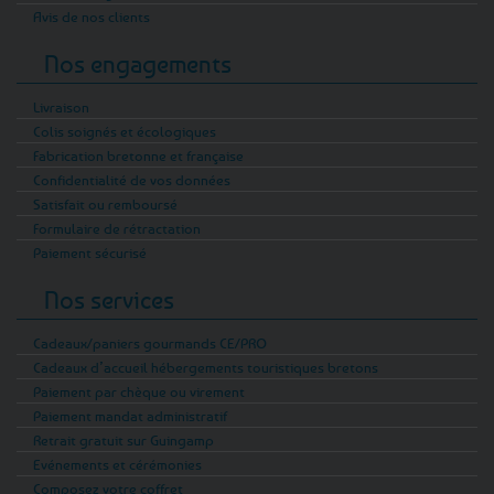
Avis de nos clients
Nos engagements
Livraison
Colis soignés et écologiques
Fabrication bretonne et française
Confidentialité de vos données
Satisfait ou remboursé
Formulaire de rétractation
Paiement sécurisé
Nos services
Cadeaux/paniers gourmands CE/PRO
Cadeaux d’accueil hébergements touristiques bretons
Paiement par chèque ou virement
Paiement mandat administratif
Retrait gratuit sur Guingamp
Evénements et cérémonies
Composez votre coffret