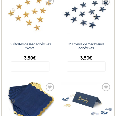
Ajouter
Ajouter
aux
aux
favoris
favoris
12 étoiles de mer adhésives
12 étoiles de mer bleues
ivoire
adhésives
3,50
€
3,50
€
Voir le produit
Voir le produit
Ajouter
Ajouter
aux
aux
favoris
favoris