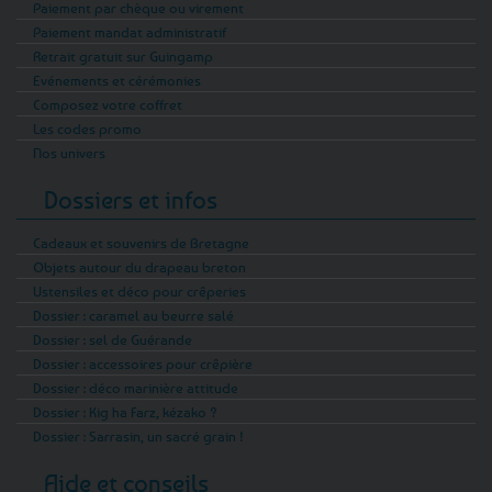
Paiement par chèque ou virement
Paiement mandat administratif
Retrait gratuit sur Guingamp
Evénements et cérémonies
Composez votre coffret
Les codes promo
Nos univers
Dossiers et infos
Cadeaux et souvenirs de Bretagne
Objets autour du drapeau breton
Ustensiles et déco pour crêperies
Dossier : caramel au beurre salé
Dossier : sel de Guérande
Dossier : accessoires pour crêpière
Dossier : déco marinière attitude
Dossier : Kig ha Farz, kézako ?
Dossier : Sarrasin, un sacré grain !
Aide et conseils