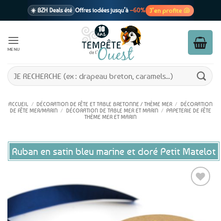
Passer
J’en profite 🐚
☀️ BZH Deals été
Offres iodées jusqu’à
–60%
au
contenu
🩷 CADEAU !
1 cadeau offert
dès 39€ d’achats
Voir cond. 🎁
MENU
📦 Livraison
En point relais dès
3,95€
seulement
Voir cond. 🚚
Recherche
pour :
ACCUEIL
/
DÉCORATION DE FÊTE ET TABLE BRETONNE / THÈME MER
/
DÉCORATION
DE FÊTE MER/MARIN
/
DÉCORATION DE TABLE MER ET MARIN
/
PAPETERIE DE FÊTE
THÈME MER ET MARIN
Ruban en satin bleu marine et doré Petit Matelot
Ajouter