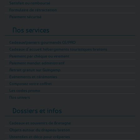
Satisfait ou remboursé
Formulaire de rétractation
Paiement sécurisé
Nos services
Cadeaux/paniers gourmands CE/PRO
Cadeaux d’accueil hébergements touristiques bretons
Paiement par chèque ou virement
Paiement mandat administratif
Retrait gratuit sur Guingamp
Evénements et cérémonies
Composez votre coffret
Les codes promo
Nos univers
Dossiers et infos
Cadeaux et souvenirs de Bretagne
Objets autour du drapeau breton
Ustensiles et déco pour crêperies