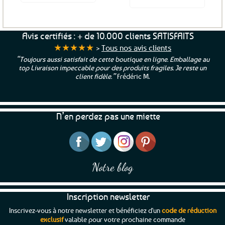
était :
est :
4,99€.
3,99€.
Avis certifiés : + de 10.000 clients SATISFAITS
★★★★★
>
Tous nos avis clients
“Toujours aussi satisfait de cette boutique en ligne. Emballage au
top Livraison impeccable pour des produits fragiles. Je reste un
client fidèle.”
Frédéric M.
N’en perdez pas une miette
Notre blog
Inscription newsletter
Inscrivez-vous à notre newsletter et bénéficiez d'un
code de réduction
exclusif
valable pour votre prochaine commande