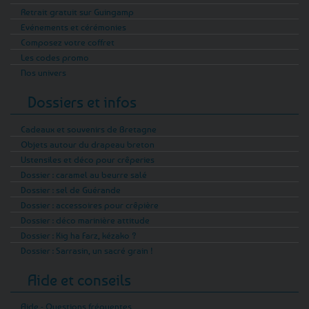
Retrait gratuit sur Guingamp
Evénements et cérémonies
Composez votre coffret
Les codes promo
Nos univers
Dossiers et infos
Cadeaux et souvenirs de Bretagne
Objets autour du drapeau breton
Ustensiles et déco pour crêperies
Dossier : caramel au beurre salé
Dossier : sel de Guérande
Dossier : accessoires pour crêpière
Dossier : déco marinière attitude
Dossier : Kig ha Farz, kézako ?
Dossier : Sarrasin, un sacré grain !
Aide et conseils
Aide - Questions fréquentes