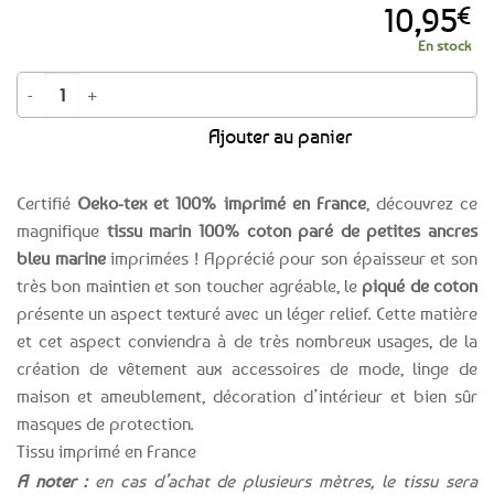
10,95
€
En stock
quantité de Tissu piqué de coton Ancres marines
Ajouter au panier
Certifié
Oeko-tex et 100% imprimé en France
, découvrez ce
magnifique
tissu marin 100% coton paré de petites ancres
bleu marine
imprimées ! Apprécié pour son épaisseur et son
très bon maintien et son toucher agréable, le
piqué de coton
présente un aspect texturé avec un léger relief. Cette matière
et cet aspect conviendra à de très nombreux usages, de la
création de vêtement aux accessoires de mode, linge de
maison et ameublement, décoration d’intérieur et bien sûr
masques de protection.
Tissu imprimé en France
A noter :
en cas d’achat de plusieurs mètres, le tissu sera