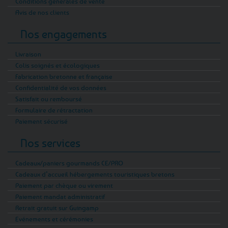
Conditions générales de vente
Avis de nos clients
Nos engagements
Livraison
Colis soignés et écologiques
Fabrication bretonne et française
Confidentialité de vos données
Satisfait ou remboursé
Formulaire de rétractation
Paiement sécurisé
Nos services
Cadeaux/paniers gourmands CE/PRO
Cadeaux d’accueil hébergements touristiques bretons
Paiement par chèque ou virement
Paiement mandat administratif
Retrait gratuit sur Guingamp
Evénements et cérémonies