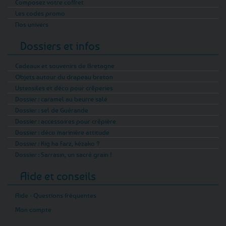
Composez votre coffret
Les codes promo
Nos univers
Dossiers et infos
Cadeaux et souvenirs de Bretagne
Objets autour du drapeau breton
Ustensiles et déco pour crêperies
Dossier : caramel au beurre salé
Dossier : sel de Guérande
Dossier : accessoires pour crêpière
Dossier : déco marinière attitude
Dossier : Kig ha Farz, kézako ?
Dossier : Sarrasin, un sacré grain !
Aide et conseils
Aide - Questions fréquentes
Mon compte