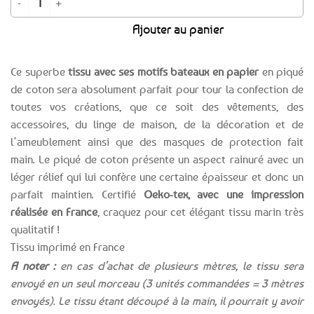
était :
est :
Ajouter au panier
11,99€.
9,99€.
Ce superbe
tissu avec ses motifs bateaux en papier
en piqué
de coton sera absolument parfait pour tour la confection de
toutes vos créations, que ce soit des vêtements, des
accessoires, du linge de maison, de la décoration et de
l’ameublement ainsi que des masques de protection fait
main. Le piqué de coton présente un aspect rainuré avec un
léger rélief qui lui confère une certaine épaisseur et donc un
parfait maintien. Certifié
Oeko-tex, avec une impression
réalisée en France
, craquez pour cet élégant tissu marin très
qualitatif !
Tissu imprimé en France
A noter :
en cas d’achat de plusieurs mètres, le tissu sera
envoyé en un seul morceau (3 unités commandées = 3 mètres
envoyés). Le tissu étant découpé à la main, il pourrait y avoir