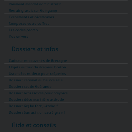
Paiement mandat administratif
Retrait gratuit sur Guingamp
Evénements et cérémonies
Composez votre coffret
Les codes promo
Nos univers
Dossiers et infos
Cadeaux et souvenirs de Bretagne
Objets autour du drapeau breton
Ustensiles et déco pour crêperies
Dossier : caramel au beurre salé
Dossier : sel de Guérande
Dossier : accessoires pour crêpière
Dossier : déco marinière attitude
Dossier : Kig ha Farz, kézako ?
Dossier : Sarrasin, un sacré grain !
Aide et conseils