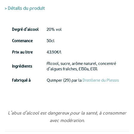
> Détails du produit
Degré d’alcool
20% vol
Contenance
50cl
Prix au litre
43.90€/l
Alcool, sucre, arôme naturel, concentré
Ingrédients
d’algues fraîches, E150a, E131.
Fabriqué à
Quimper (29) par la
Distillerie du Plessis
L’abus d’alcool est dangereux pour la santé, à consommer
avec modération.