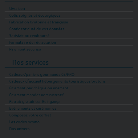
Livraison
Colis soignés et écologiques
Fabrication bretonne et française
Confidentialité de vos données
Satisfait ou remboursé
Formulaire de rétractation
Paiement sécurisé
Nos services
Cadeaux/paniers gourmands CE/PRO
Cadeaux d’accueil hébergements touristiques bretons
Paiement par chèque ou virement
Paiement mandat administratif
Retrait gratuit sur Guingamp
Evénements et cérémonies
Composez votre coffret
Les codes promo
Nos univers