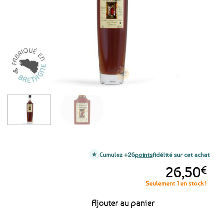
favoris
Cumulez +26
points
fidélité sur cet achat
26,50
€
Seulement 1 en stock !
Ajouter au panier