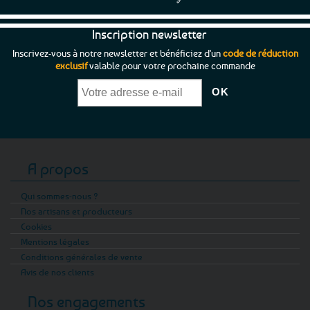
Inscription newsletter
Inscrivez-vous à notre newsletter et bénéficiez d'un
code de réduction
exclusif
valable pour votre prochaine commande
A propos
Qui sommes-nous ?
Nos artisans et producteurs
Cookies
Mentions légales
Conditions générales de vente
Avis de nos clients
Nos engagements