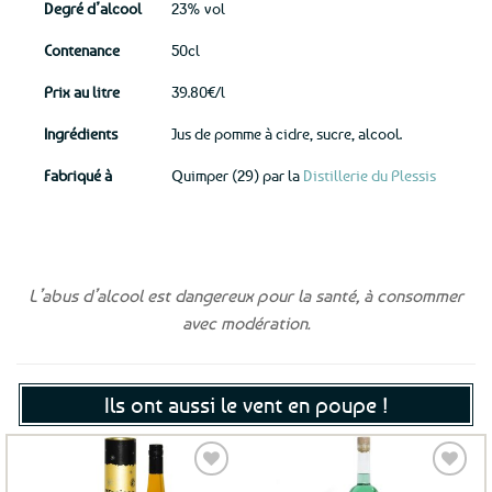
Degré d’alcool
23% vol
Contenance
50cl
Prix au litre
39.80€/l
Ingrédients
Jus de pomme à cidre, sucre, alcool.
Fabriqué à
Quimper (29) par la
Distillerie du Plessis
L’abus d’alcool est dangereux pour la santé, à consommer
avec modération.
Ils ont aussi le vent en poupe !