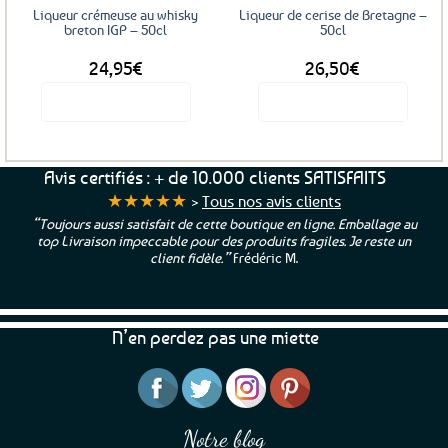
Liqueur crémeuse au whisky
Liqueur de cerise de Bretagne –
breton IGP – 50cl
50cl
24,95
€
26,50
€
Voir le produit
Voir le produit
Avis certifiés : + de 10.000 clients SATISFAITS
★★★★★
>
Tous nos avis clients
“Toujours aussi satisfait de cette boutique en ligne. Emballage au
top Livraison impeccable pour des produits fragiles. Je reste un
client fidèle.”
Frédéric M.
N’en perdez pas une miette
Notre blog