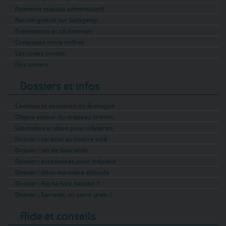
Paiement mandat administratif
Retrait gratuit sur Guingamp
Evénements et cérémonies
Composez votre coffret
Les codes promo
Nos univers
Dossiers et infos
Cadeaux et souvenirs de Bretagne
Objets autour du drapeau breton
Ustensiles et déco pour crêperies
Dossier : caramel au beurre salé
Dossier : sel de Guérande
Dossier : accessoires pour crêpière
Dossier : déco marinière attitude
Dossier : Kig ha Farz, kézako ?
Dossier : Sarrasin, un sacré grain !
Aide et conseils