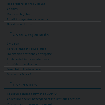
Nos artisans et producteurs
Cookies
Mentions légales
Conditions générales de vente
Avis de nos clients
Nos engagements
Livraison
Colis soignés et écologiques
Fabrication bretonne et française
Confidentialité de vos données
Satisfait ou remboursé
Formulaire de rétractation
Paiement sécurisé
Nos services
Cadeaux/paniers gourmands CE/PRO
Cadeaux d’accueil hébergements touristiques bretons
Paiement par chèque ou virement