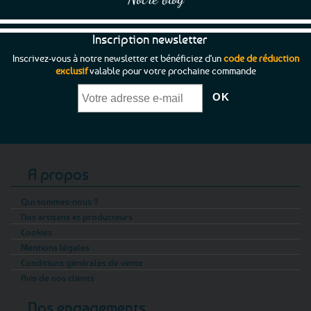
Inscription newsletter
Inscrivez-vous à notre newsletter et bénéficiez d'un
code de réduction
exclusif
valable pour votre prochaine commande
A propos
Qui sommes-nous ?
Nos artisans et producteurs
Cookies
Mentions légales
Conditions générales de vente
Avis de nos clients
Nos engagements