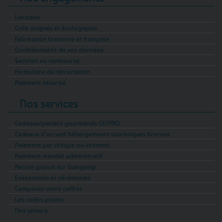
Livraison
Colis soignés et écologiques
Fabrication bretonne et française
Confidentialité de vos données
Satisfait ou remboursé
Formulaire de rétractation
Paiement sécurisé
Nos services
Cadeaux/paniers gourmands CE/PRO
Cadeaux d’accueil hébergements touristiques bretons
Paiement par chèque ou virement
Paiement mandat administratif
Retrait gratuit sur Guingamp
Evénements et cérémonies
Composez votre coffret
Les codes promo
Nos univers