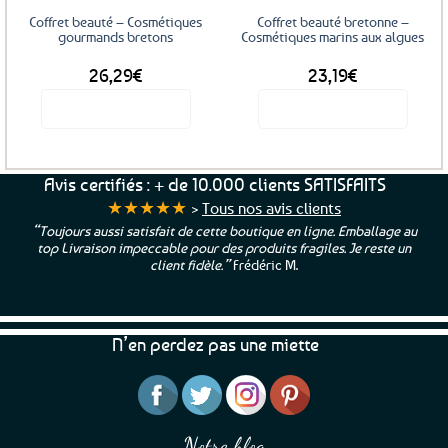
Coffret beauté – Cosmétiques
Coffret beauté bretonne –
gourmands bretons
Cosmétiques marins aux algues
26,29
€
23,19
€
Voir le produit
Voir le produit
Avis certifiés : + de 10.000 clients SATISFAITS
★★★★★
>
Tous nos avis clients
“Toujours aussi satisfait de cette boutique en ligne. Emballage au
top Livraison impeccable pour des produits fragiles. Je reste un
client fidèle.”
Frédéric M.
N’en perdez pas une miette
Notre blog