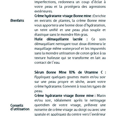
imperfections, redonnera un coup d’éclat à
votre peau et la protégera des agressions
extérieures.
Crème hydratante visage Bonne mine :
Enrichie
Bienfaits
en extraits de plantes, la crème Bonne mine
vous apportera une bonne dose d’hydratation,
un teint unifié et une peau plus souple et
élastique sans le moindre film gras.
Huile démaquillante lactée :
Ce soin
démaquillant nettoyant tout doux éliminera le
maquillage même waterproof et les impuretés
sans la moindre utilisation de coton grâce à sa
texture huileuse qui se transforme en lait au
contact de l’eau.
Sérum Bonne Mine 10% de Vitamine C :
Appliquez quelques gouttes matin et/ou soir
sur une peau propre et sèche, avant votre
crème hydratante. Convient à tous les types de
peau.
Crème hydratante visage Bonne mine :
Matin
et/ou soir, idéalement après le nettoyage
quotidien de votre visage, prélevez une
Conseils
d’utilisation
noisette de crème visage au doigt ou avec une
spatule et appliquez du centre vers l’extérieur