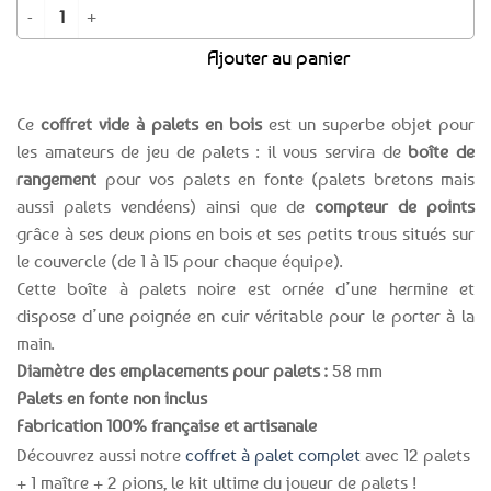
quantité de Coffret à palets bretons - Boîte de rangement VIDE + 2 marqu
Ajouter au panier
Ce
coffret vide à palets en bois
est un superbe objet pour
les amateurs de jeu de palets : il vous servira de
boîte de
rangement
pour vos palets en fonte (palets bretons mais
aussi palets vendéens) ainsi que de
compteur de points
grâce à ses deux pions en bois et ses petits trous situés sur
le couvercle (de 1 à 15 pour chaque équipe).
Cette boîte à palets noire est ornée d’une hermine et
dispose d’une poignée en cuir véritable pour le porter à la
main.
Diamètre des emplacements pour palets :
58 mm
Palets en fonte non inclus
Fabrication 100% française et artisanale
Découvrez aussi notre
coffret à palet complet
avec 12 palets
+ 1 maître + 2 pions, le kit ultime du joueur de palets !