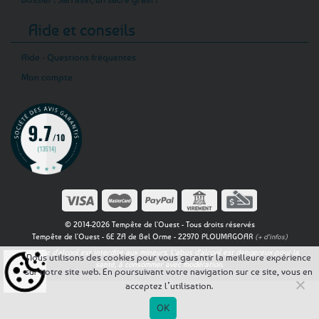
Aide et conseils
Aide - Questions fréquentes
Mon compte
© 2014-2026 Tempête de l'Ouest - Tous droits réservés
Tempête de l'Ouest - 6E ZA de Bel Orme - 22970 PLOUMAGOAR
(+ d'infos)
La vente d'alcool est interdite aux mineurs. L'abus d'alcool est dangereux pour la
Nous utilisons des cookies pour vous garantir la meilleure expérience
santé, à consommer avec modération.
sur notre site web. En poursuivant votre navigation sur ce site, vous en
acceptez l’utilisation.
OK