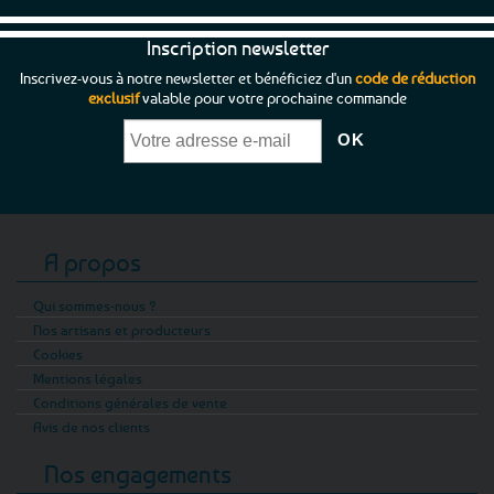
Inscription newsletter
Inscrivez-vous à notre newsletter et bénéficiez d'un
code de réduction
exclusif
valable pour votre prochaine commande
A propos
Qui sommes-nous ?
Nos artisans et producteurs
Cookies
Mentions légales
Conditions générales de vente
Avis de nos clients
Nos engagements