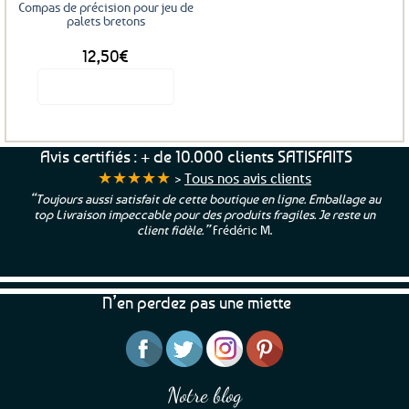
Compas de précision pour jeu de
palets bretons
12,50
€
Voir le produit
Avis certifiés : + de 10.000 clients SATISFAITS
★★★★★
>
Tous nos avis clients
“Toujours aussi satisfait de cette boutique en ligne. Emballage au
top Livraison impeccable pour des produits fragiles. Je reste un
client fidèle.”
Frédéric M.
N’en perdez pas une miette
Notre blog