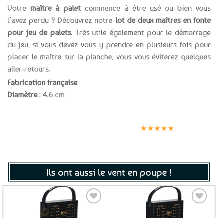
Votre
maître à palet
commence à être usé ou bien vous
l’avez perdu ? Découvrez notre
lot de deux maîtres en fonte
pour jeu de palets
. Très utile également pour le démarrage
du jeu, si vous devez vous y prendre en plusieurs fois pour
placer le maître sur la planche, vous vous éviterez quelques
aller-retours.
Fabrication française
Diamètre
: 4.6 cm
Expédition le
Clients
Paiement
jour même
satisfaits
sécurisé
★★★★★
(voir conditions)
Ils ont aussi le vent en poupe !