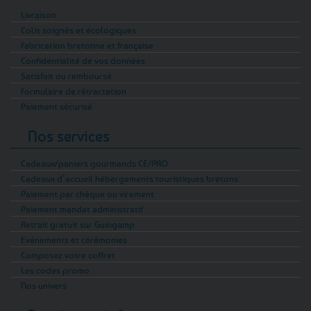
Livraison
Colis soignés et écologiques
Fabrication bretonne et française
Confidentialité de vos données
Satisfait ou remboursé
Formulaire de rétractation
Paiement sécurisé
Nos services
Cadeaux/paniers gourmands CE/PRO
Cadeaux d’accueil hébergements touristiques bretons
Paiement par chèque ou virement
Paiement mandat administratif
Retrait gratuit sur Guingamp
Evénements et cérémonies
Composez votre coffret
Les codes promo
Nos univers